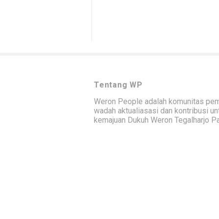
Tentang WP
Weron People adalah komunitas pe
wadah aktualiasasi dan kontribusi un
kemajuan Dukuh Weron Tegalharjo Pa