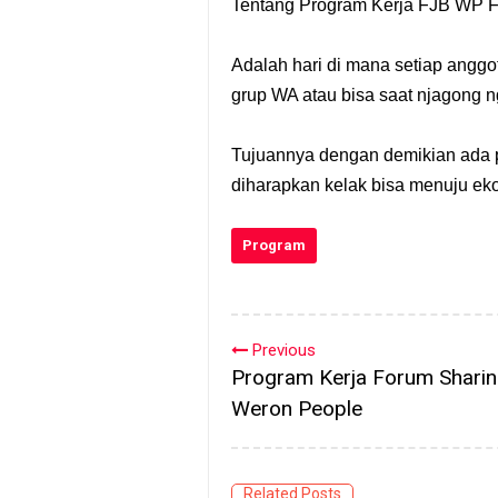
Tentang Program Kerja FJB WP F
Adalah hari di mana setiap angg
grup WA atau bisa saat njagong n
Tujuannya dengan demikian ada 
diharapkan kelak bisa menuju eko
Program
Previous
Program Kerja Forum Sharin
Weron People
Related Posts