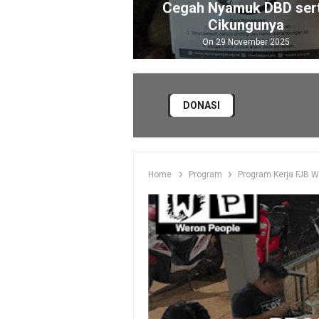
Cegah Nyamuk DBD serta
Cikungunya
On 29 November 2025
DONASI
Home
Program
Program Kerja FJB W