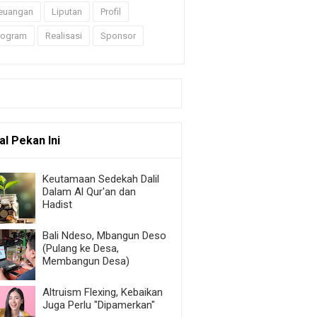
euangan
Liputan
Profil
rogram
Realisasi
Sponsor
al Pekan Ini
Keutamaan Sedekah Dalil
Dalam Al Qur'an dan
Hadist
Bali Ndeso, Mbangun Deso
(Pulang ke Desa,
Membangun Desa)
Altruism Flexing, Kebaikan
Juga Perlu "Dipamerkan"