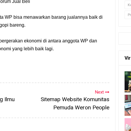
orum Jual Beli
K
P
ota WP bisa menawarkan barang jualannya baik di
gopi bareng.
pergerakan ekonomi di antara anggota WP dan
nomi yang lebih baik lagi.
Vir
Next
g Ilmu
Sitemap Website Komunitas
Pemuda Weron People