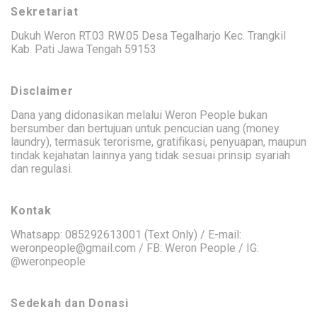
Sekretariat
Dukuh Weron RT.03 RW.05 Desa Tegalharjo Kec. Trangkil
Kab. Pati Jawa Tengah 59153
Disclaimer
Dana yang didonasikan melalui Weron People bukan
bersumber dan bertujuan untuk pencucian uang (money
laundry), termasuk terorisme, gratifikasi, penyuapan, maupun
tindak kejahatan lainnya yang tidak sesuai prinsip syariah
dan regulasi.
Kontak
Whatsapp: 085292613001 (Text Only) / E-mail:
weronpeople@gmail.com / FB: Weron People / IG:
@weronpeople
Sedekah dan Donasi