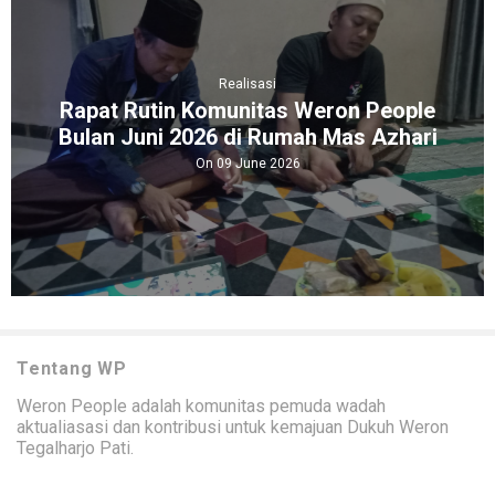
Realisasi
Rapat Rutin Komunitas Weron People
Bulan Juni 2026 di Rumah Mas Azhari
On 09 June 2026
Tentang WP
Weron People adalah komunitas pemuda wadah
aktualiasasi dan kontribusi untuk kemajuan Dukuh Weron
Tegalharjo Pati.