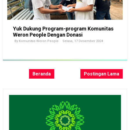
Yuk Dukung Program-program Komunitas
Weron People Dengan Donasi
By
Komunitas Weron People
Selasa, 17 Desember 2024
Beranda
Postingan Lama