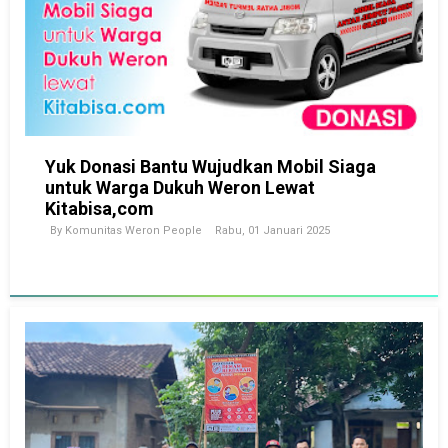
Yuk Donasi Bantu Wujudkan Mobil Siaga
untuk Warga Dukuh Weron Lewat
Kitabisa,com
By
Komunitas Weron People
Rabu, 01 Januari 2025