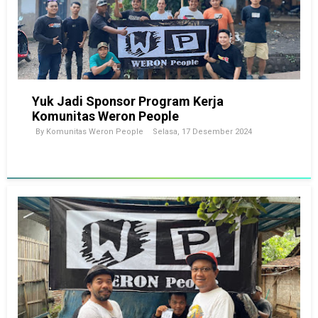
Yuk Jadi Sponsor Program Kerja
Komunitas Weron People
By
Komunitas Weron People
Selasa, 17 Desember 2024