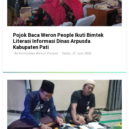
Pojok Baca Weron People Ikuti Bimtek
Literasi Informasi Dinas Arpusda
Kabupaten Pati
By
Komunitas Weron People
Sabtu, 27 Juni 2026