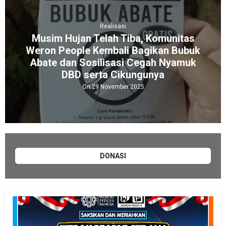
Realisasi
Musim Hujan Telah Tiba, Komunitas
Weron People Kembali Bagikan Bubuk
Abate dan Sosilisasi Cegah Nyamuk
DBD serta Cikungunya
On 29 November 2025
DONASI