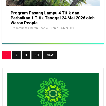
Program Pasang Lampu 4 Titik dan
Perbaikan 1 Titik Tanggal 24 Mei 2026 oleh
Weron People
By
Komunitas Weron People
Senin, 25 Mei 2026
1
2
3
10
Next