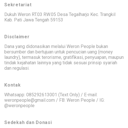
Sekretariat
Dukuh Weron RT.03 RW.05 Desa Tegalharjo Kec. Trangkil
Kab. Pati Jawa Tengah 59153
Disclaimer
Dana yang didonasikan melalui Weron People bukan
bersumber dan bertujuan untuk pencucian uang (money
laundry), termasuk terorisme, gratifikasi, penyuapan, maupun
tindak kejahatan lainnya yang tidak sesuai prinsip syariah
dan regulasi.
Kontak
Whatsapp: 085292613001 (Text Only) / E-mail:
weronpeople@gmail.com / FB: Weron People / IG:
@weronpeople
Sedekah dan Donasi