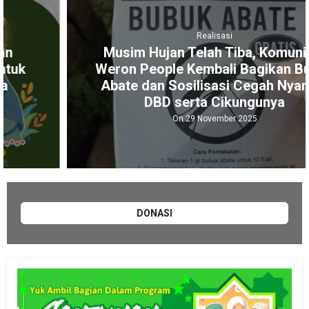
Realisasi
Musim Hujan Telah Tiba, Komunitas
Weron People Kembali Bagikan Bubuk
Abate dan Sosilisasi Cegah Nyamuk
DBD serta Cikungunya
On 29 November 2025
DONASI