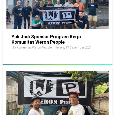
Yuk Jadi Sponsor Program Kerja
Komunitas Weron People
By
Komunitas Weron People
Selasa, 17 Desember 2024