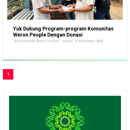
Yuk Dukung Program-program Komunitas
Weron People Dengan Donasi
By
Komunitas Weron People
Selasa, 17 Desember 2024
1