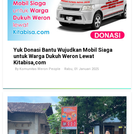
Yuk Donasi Bantu Wujudkan Mobil Siaga
untuk Warga Dukuh Weron Lewat
Kitabisa,com
By
Komunitas Weron People
Rabu, 01 Januari 2025