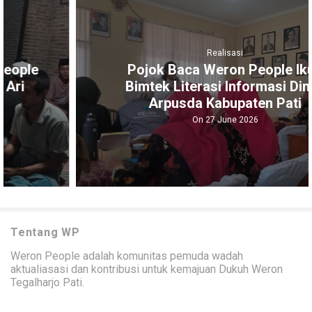
Realisasi
Pojok Baca Weron People Ikuti
Bimtek Literasi Informasi Dinas
Arpusda Kabupaten Pati
On 27 June 2026
Tentang WP
Weron People adalah komunitas pemuda wadah
aktualiasasi dan kontribusi untuk kemajuan Dukuh Weron
Tegalharjo Pati.